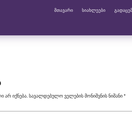
მთავარი
სიახლეები
გადაცე
ა
 არ იქნება.
სავალდებულო ველების მონიშვნის ნიშანი
*