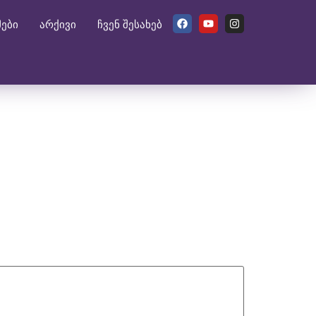
მები
არქივი
ჩვენ შესახებ