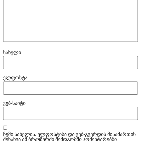
სახელი
ელფოსტა
ვებ-საიტი
ჩემი სახელის. ელფოსტისა და ვებ-გვერდის მისამართის
შენახვა ამ ბრაუზერში შემდგომში კომენტარებში