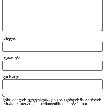
სახელი
ელფოსტა
ვებ-საიტი
ჩემი სახელის. ელფოსტისა და ვებ-გვერდის მისამართის
შენახვა ამ ბრაუზერში შემდგომში კომენტარებში