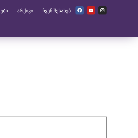
მები
არქივი
ჩვენ შესახებ