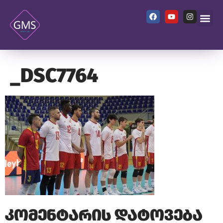
_DSC7764
კომენტარის დატოვება