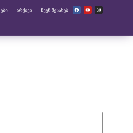
მები
არქივი
ჩვენ შესახებ