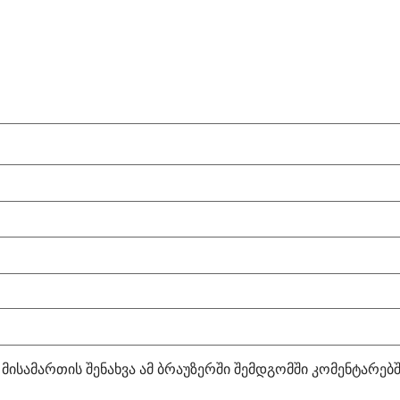
 მისამართის შენახვა ამ ბრაუზერში შემდგომში კომენტარებ