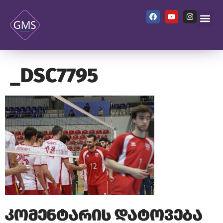
ჩვენ შე
_DSC7795
კომენტარის დატოვება