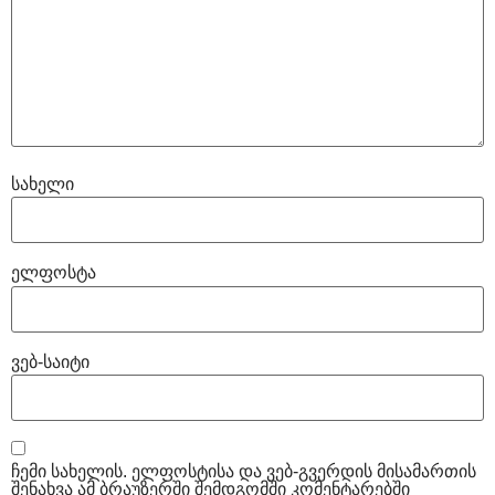
სახელი
ელფოსტა
ვებ-საიტი
ჩემი სახელის. ელფოსტისა და ვებ-გვერდის მისამართის
შენახვა ამ ბრაუზერში შემდგომში კომენტარებში