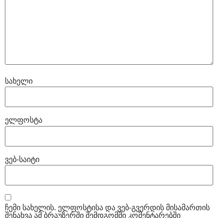
სახელი
ელფოსტა
ვებ-საიტი
ჩემი სახელის. ელფოსტისა და ვებ-გვერდის მისამართის
შენახვა ამ ბრაუზერში შემდგომში კომენტარებში