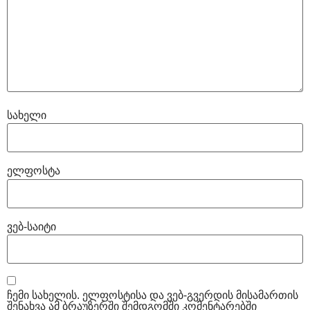
სახელი
ელფოსტა
ვებ-საიტი
ჩემი სახელის. ელფოსტისა და ვებ-გვერდის მისამართის
შენახვა ამ ბრაუზერში შემდგომში კომენტარებში