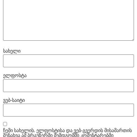
სახელი
ელფოსტა
ვებ-საიტი
ჩემი სახელის. ელფოსტისა და ვებ-გვერდის მისამართის
შენახვა ამ ბრაუზერში შემდგომში კომენტარებში