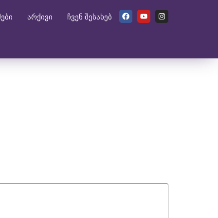
მები
არქივი
ჩვენ შესახებ