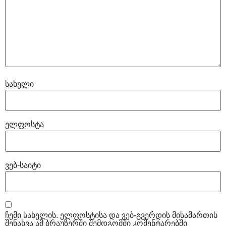
სახელი
ელფოსტა
ვებ-საიტი
ჩემი სახელის. ელფოსტისა და ვებ-გვერდის მისამართის
შენახვა ამ ბრაუზერში შემდგომში კომენტარებში