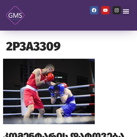
2P3A3309
კომენტარის დატოვება