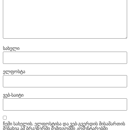
სახელი
ელფოსტა
ვებ-საიტი
ჩემი სახელის. ელფოსტისა და ვებ-გვერდის მისამართის
შენახვა ამ ბრაუზერში შემდგომში კომენტარებში