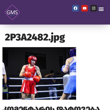
2P3A2482.jpg
კომენტარის დატოვება