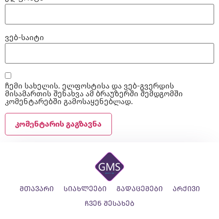
ვებ-საიტი
ჩემი სახელის. ელფოსტისა და ვებ-გვერდის
მისამართის შენახვა ამ ბრაუზერში შემდგომში
კომენტარებში გამოსაყენებლად.
მთავარი
სიახლეები
გადაცემები
არქივი
ჩვენ შესახებ