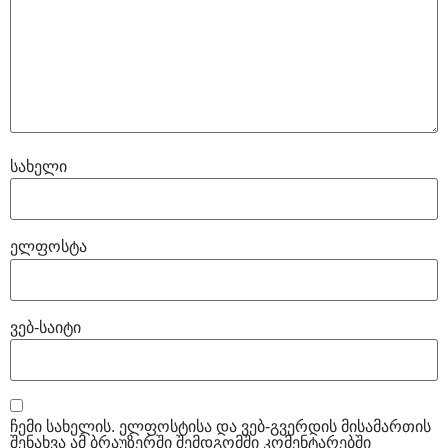
სახელი
ელფოსტა
ვებ-საიტი
ჩემი სახელის. ელფოსტისა და ვებ-გვერდის მისამართის
შენახვა ამ ბრაუზერში შემდგომში კომენტარებში