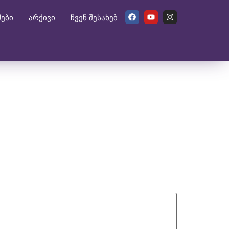
მები
არქივი
ჩვენ შესახებ