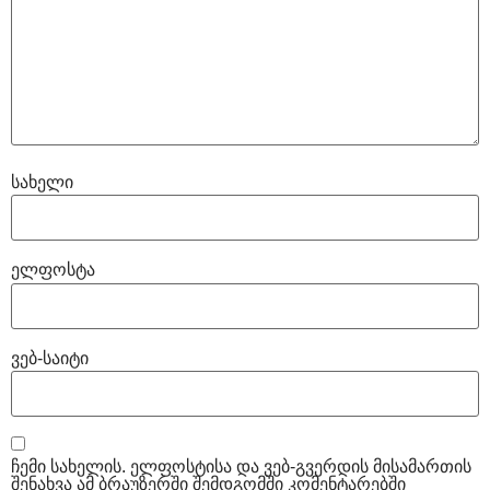
სახელი
ელფოსტა
ვებ-საიტი
ჩემი სახელის. ელფოსტისა და ვებ-გვერდის მისამართის
შენახვა ამ ბრაუზერში შემდგომში კომენტარებში