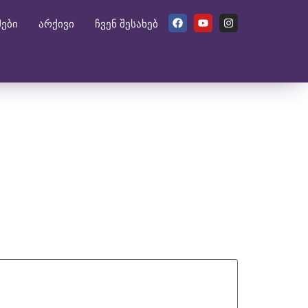
მები
არქივი
ჩვენ შესახებ