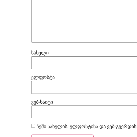
სახელი
ელფოსტა
ვებ-საიტი
ჩემი სახელის. ელფოსტისა და ვებ-გვერდის