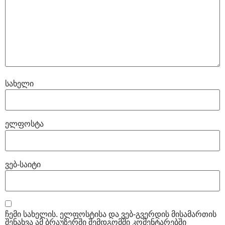
სახელი
ელფოსტა
ვებ-საიტი
ჩემი სახელის. ელფოსტისა და ვებ-გვერდის მისამართის
შენახვა ამ ბრაუზერში შემდგომში კომენტარებში