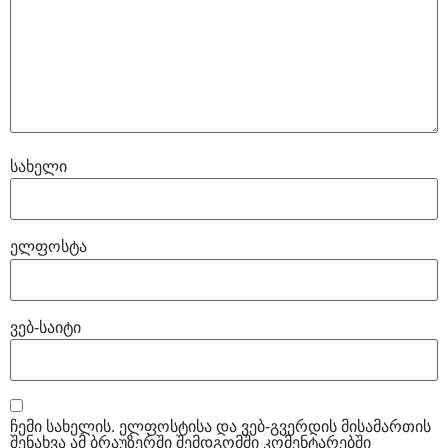
სახელი
ელფოსტა
ვებ-საიტი
ჩემი სახელის. ელფოსტისა და ვებ-გვერდის მისამართის
შენახვა ამ ბრაუზერში შემდგომში კომენტარებში