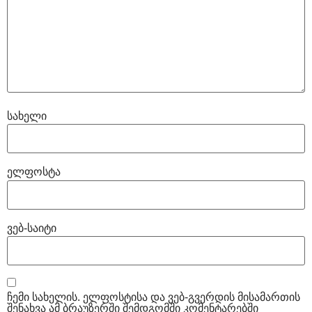
სახელი
ელფოსტა
ვებ-საიტი
ჩემი სახელის. ელფოსტისა და ვებ-გვერდის მისამართის
შენახვა ამ ბრაუზერში შემდგომში კომენტარებში