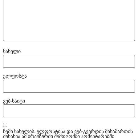
სახელი
ელფოსტა
ვებ-საიტი
ჩემი სახელის. ელფოსტისა და ვებ-გვერდის მისამართის
შენახვა ამ ბრაუზერში შემდგომში კომენტარებში