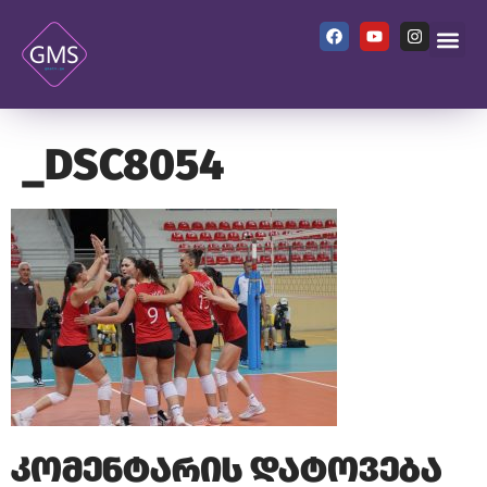
_DSC8054
კომენტარის დატოვება