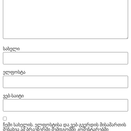
სახელი
ელფოსტა
ვებ-საიტი
ჩემი სახელის. ელფოსტისა და ვებ-გვერდის მისამართის
შენახვა ამ ბრაუზერში შემდგომში კომენტარებში