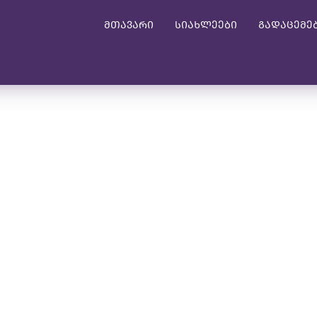
მთავარი
სიახლეები
გადაცემე