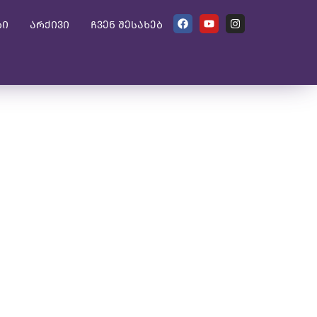
ბი
არქივი
ჩვენ შესახებ