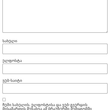
სახელი
ელფოსტა
ვებ-საიტი
ჩემი სახელის. ელფოსტისა და ვებ-გვერდის
მისამართის შენახვა ამ ბრაუზერში შემდგომში