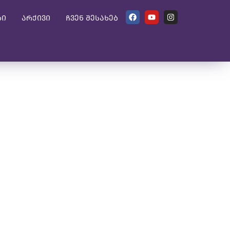
ბი
არქივი
ჩვენ შესახებ