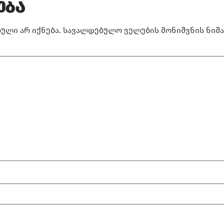
ება
ული არ იქნება.
სავალდებულო ველების მონიშვნის ნიშ