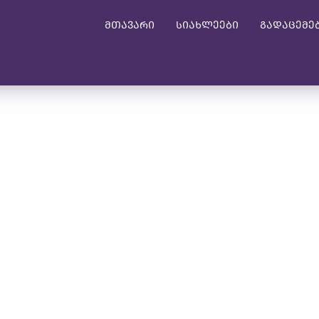
მთავარი
სიახლეები
გადაცემე