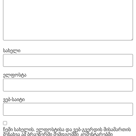
სახელი
ელფოსტა
ვებ-საიტი
ჩემი სახელის. ელფოსტისა და ვებ-გვერდის მისამართის
შენახვა ამ ბრაუზერში შემდგომში კომენტარებში