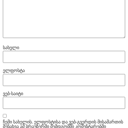
სახელი
ელფოსტა
ვებ-საიტი
ჩემი სახელის. ელფოსტისა და ვებ-გვერდის მისამართის
შენახვა ამ ბრაუზერში შემდგომში კომენტარებში