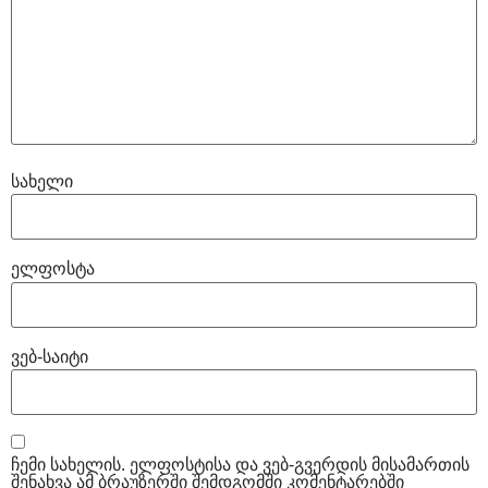
სახელი
ელფოსტა
ვებ-საიტი
ჩემი სახელის. ელფოსტისა და ვებ-გვერდის მისამართის
შენახვა ამ ბრაუზერში შემდგომში კომენტარებში