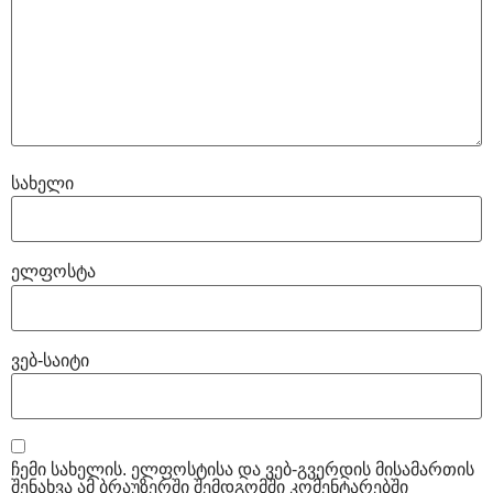
სახელი
ელფოსტა
ვებ-საიტი
ჩემი სახელის. ელფოსტისა და ვებ-გვერდის მისამართის
შენახვა ამ ბრაუზერში შემდგომში კომენტარებში