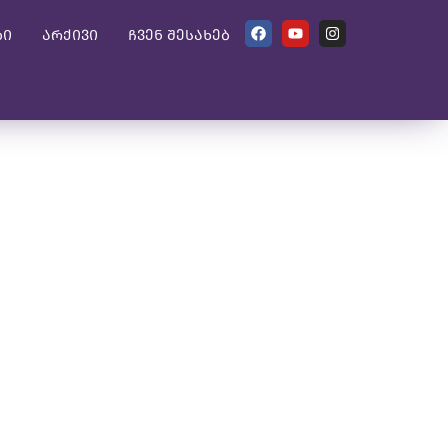
ბი
არქივი
ჩვენ შესახებ