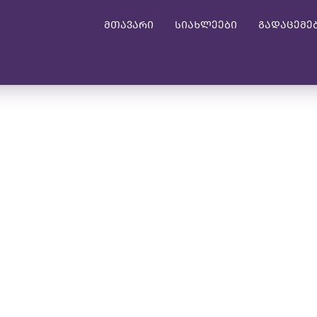
მთავარი
სიახლეები
გადაცემე