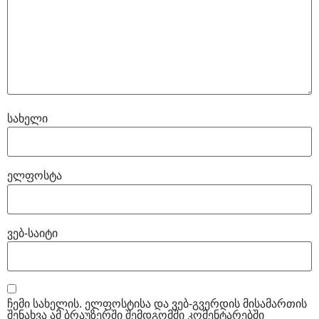
სახელი
ელფოსტა
ვებ-საიტი
ჩემი სახელის. ელფოსტისა და ვებ-გვერდის მისამართის
შენახვა ამ ბრაუზერში შემდგომში კომენტარებში