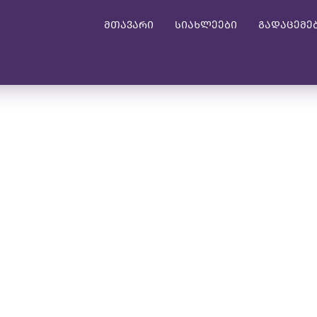
მთავარი
სიახლეები
გადაცემე