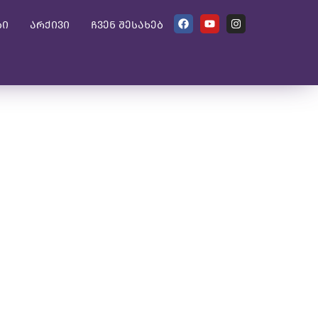
ბი
არქივი
ჩვენ შესახებ