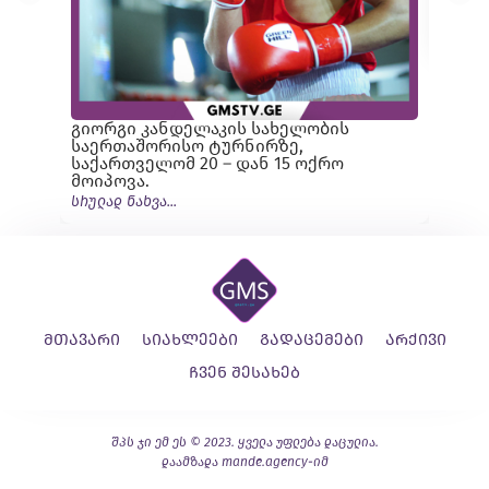
ბადმ
სრულად
გიორგი კანდელაკის სახელობის
საერთაშორისო ტურნირზე,
საქართველომ 20 – დან 15 ოქრო
მოიპოვა.
სრულად ნახვა...
მთავარი
სიახლეები
გადაცემები
არქივი
ჩვენ შესახებ
შპს ჯი ემ ეს © 2023. ყველა უფლება დაცულია.
დაამზადა
mande.agency
-იმ