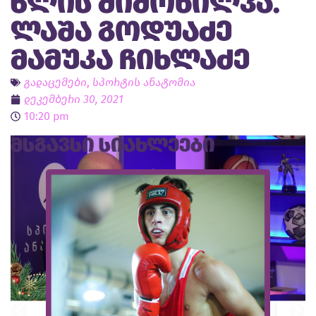
წლის მიმოხილვა.
ლაშა გოდუაძე
მამუკა ჩიხლაძე
გადაცემები
,
სპორტის ანატომია
დეკემბერი 30, 2021
10:20 pm
მსგავსი სიახლეები