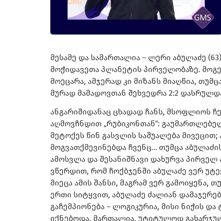
მესამე და სამართალია – ლერი აბულაძე (
მოჭიდავეთა პლანეტის პირველობაზე. მოგე
მოეცარა, ამჯერად კი მიზანს მიაღწია, თუ
მურად მამადოვთან შეხვედრა 2:2 დასრულდა
ანგარიშიდანაც ცხადად ჩანს, მსოფლიოს ჩე
აღმოვჩნდით „რუბიკონთან“: გაუმართლებელ
მეტოქეს წინ გასვლის საშუალება მივეცით;
მოგვათქმევინებდა ჩვენც… თუმცა აბულაძის
ამოსვლა და შესანიშნავი დახურვა პირველ 
ვწერდით, რომ ჩოქბჯენში აბულაძე ვერ უტე
მიეცა ამის შანსი, მაგრამ ვერ გამოიყენა, 
ერთი სიტყვით, აბულაძე ძალიან დამაჯერე
გაჩემპიონება – ლოგიკურია, მისი ნიჭის დ
იქნებოდა. მართალია, უტიტულოდ გახარჯული