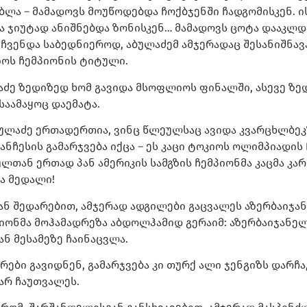
ბლა – მამადოვს მოუწოდებდა ჩოქბჯენში ჩადგომისკენ. ის
ა ჯიუტად ანიშნებდა ზონისკენ… მამადოვს ცოტა დააკლდა,
. ჩვენდა საბედნიეროდ, აბულაძემ ამჯერადაც შესანიშნავ
ოს ჩემპიონის ტიტული.
აძე ზედიზედ ხომ გავიდა მსოფლიოს ფინალში, ასევე ზე
საამაყოც დაემატა.
ულაძე ერთადერთია, ვინც წლეულსაც ავიდა კვარცხლბეკ
ესის გამარჯვება იქცა – ეს კაცი ტოკიოს ოლიმპიადის ჩე
ლთან ერთად პან ამერიკის სამგზის ჩემპიონმა კაცმა კა
ა მედალი!
ან შედარებით, ამჯერად ადგილები გაცვალეს აზერბაიჯა
იონმა მოჰამადრეზა აბდოლჰამიდ გერაიმ: აზერბაიჯანე
ნ მესამეზე ჩაინაცვლა.
რები გავიდნენ, გამარჯვება კი თურქ ალი ჯენგიზს დარჩ
 არ ჩაუთვალეს.