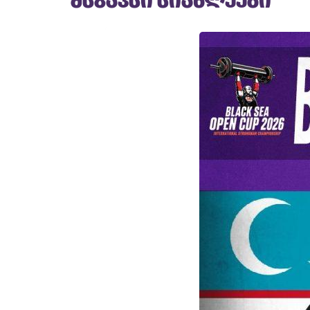
მსგავსი სიახლეები