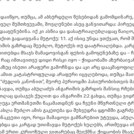
იწყო, თუმცა, ამ აბსურდული წესებიდან გამომდინარე, 
ოველ შემთხვევაში, მოვლენები ასეც განვითარდა: პირვ
 დააყენებინა. იქ კი ასწია და დასატრიალებლადაც წაიღო,
ით გადაიყვანა მეტოქე: 1:1. აქ ისიც უნდა ვთქვათ, რომ 
რიშის გაზრდაც შეეძლო, მეტოქეს თუ დაატრიალებდა. კარგ
ითებდა მსაჯს მამადოვისგან ფეხის გამოყენებაზე და –
, რაც იმთავითვე დიდი რისკი იყო – ჭიდაობაში აზერბაიჯ
აზეც ისეთი არაფერი გამოჩნდა და აკი არც დააკმაყოფილ
ა, ამით კატასტროფულად არაფერი იცვლებოდა, თუმცა მაინ
 “ძეგლის კანონით”, მეორე პერიოდში პასიურობისთვის მ
შნავდა, თუმცა აბულაძეს ანგარიშის გაზრდის შანსიც რჩ
ლაც დასაჯეს ქულით და ანგარიში 2:2 გახდა, თუმცა ვიდ
ოლეგა ერთმანეთში წაკამათდნენ და ჩვენი მწვრთნელი ტრ
ახლა შეძლო ამის გაკეთება და შეხვედრა დგომში გაგრძ
ონაკვეთი იყო, როცა მამადოვი გამწარებით უტევდა, აბუ
თებდა და კარგად უთიშავდა მეტოქეს ხელებს, ართმევდა ი
ამ ერთი კურიოზული ვითარებაც შეიქმნა: ჭიდაობის მსა