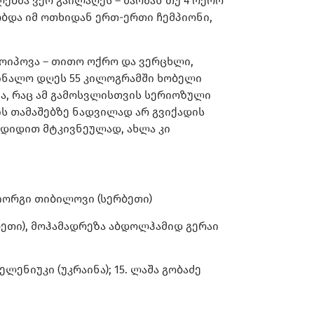
ლებმა ვერ გაილაღეს – შარშან თუ 4 ოქრო
ობდა იმ ოთხიდან ერთ-ერთი ჩემპიონი,
ოიპოვა – თითო ოქრო და ვერცხლი,
ფინალო დღეს 55 კილოგრამში ხობელი
ია, რაც ამ გამოსვლისთვის სერიოზული
-ის თამაშებზე ნადვილად არ გვიქადის
ცდიდით მტკივნეულად, ახლა კი
 გიორგი თიბილოვი (სერბეთი)
სერბეთი), მოჰამადრეზა აბდოლჰამიდ გერაი
ბელენიუკი (უკრაინა); 15. ლაშა გობაძე