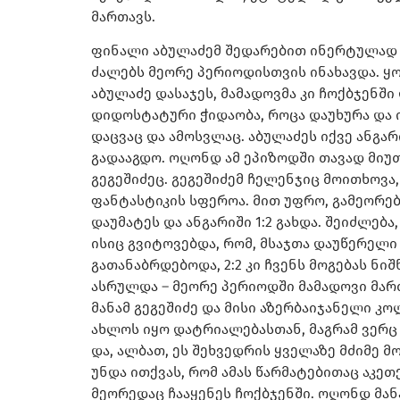
მართავს.
ფინალი აბულაძემ შედარებით ინერტულად და
ძალებს მეორე პერიოდისთვის ინახავდა. ყ
აბულაძე დასაჯეს, მამადოვმა კი ჩოქბჯენში
დიდოსტატური ჭიდაობა, როცა დაუხურა და იქ
დაცვაც და ამოსვლაც. აბულაძეს იქვე ანგა
გადააგდო. ოღონდ ამ ეპიზოდში თავად მიუთ
გეგეშიძეც. გეგეშიძემ ჩელენჯიც მოითხოვა
ფანტასტიკის სფეროა. მით უფრო, გამეორებ
დაუმატეს და ანგარიში 1:2 გახდა. შეიძლებ
ისიც გვიტოვებდა, რომ, მსაჯთა დაუწერელი
გათანაბრდებოდა, 2:2 კი ჩვენს მოგებას ნი
ასრულდა – მეორე პერიოდში მამადოვი მართ
მანამ გეგეშიძე და მისი აზერბაიჯანელი კ
ახლოს იყო დატრიალებასთან, მაგრამ ვერც 
და, ალბათ, ეს შეხვედრის ყველაზე მძიმე მ
უნდა ითქვას, რომ ამას წარმატებითაც აკე
მეორედაც ჩააყენეს ჩოქბჯენში. ოღონდ მან