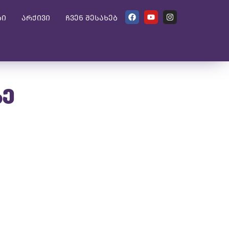
ბი
არქივი
ჩვენ შესახებ
ზე