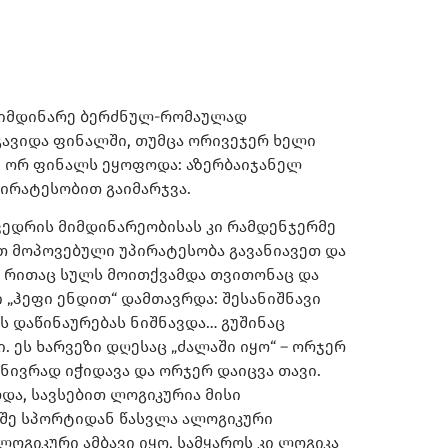
ი მიმდინარე ბერძნულ-რომაულად
გავიდა ფინალში, თუმცა ორივეჯერ ხელი
რე ორ ფინალს ეყოფოდა: აზერბაიჯანელ
პირატესობით გაიმარჯვა.
ხვედრის მიმდინარეობისას კი რამდენჯერმე
თ მოპოვებული უპირატესობა გავანიავეთ და
ი, რითაც სულს მოითქვამდა თვითონაც და
 „ჰეფი ენდით“ დამთავრდა: შესანიშნავი
ს დაწინაურებას ნიშნავდა… გუშინაც
 ეს ხარვეზი დღესაც „ძალაში იყო“ – ორჯერ
ვენივრად იჭიდავა და ორჯერ დაიცვა თავი.
და, სავსებით ლოგიკურია მისი
რეშე სპორტიდან წასვლა ალოგიკური
ოგიკური ამბავი იყო, სამყაროს კი ლოგიკა