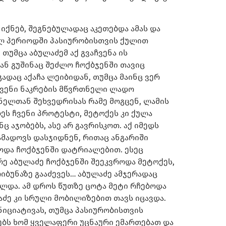
იქნებ, შეგნებულადაც აკეთებდა ამას და
ელ პერიოდში პასიურობისთვის ქულით
 თუმცა აბულაძემ აქ გვაჩვენა ის
მან გუშინაც შეძლო ჩოქბჯენში თავიც
ადაც აქაჩა ლეიბიდან, თუმცა მაინც ვერ
 ჩვენი ნაკრების მწვრთნელი ლადო
ანელთან შეხვედრისას რამე მოგცენ, ლამის
ეს ჩვენი პროტესტი, მეტოქეს კი ქულა
ც აჯობებს, ასე არ გავრისკოთ. აქ იმედს
ამადოვს დასჯიდნენ, რითაც ანგარიში
ებოდა ჩოქბჯენში დატრიალებით. ესეც
რე აბულაძე ჩოქბჯენში შეეკვროდა მეტოქეს,
იბუნაზე გააძევეს… აბულაძე ამჯერადაც
ელდა. ამ დროს წუთზე ცოტა მეტი რჩებოდა
ლაძე კი სრული მობილიზებით თავს იცავდა.
ნიციატივას, თუმცა პასიურობისთვის
ჯებს ხომ ყველაფერი უცნაური ემართებათ და