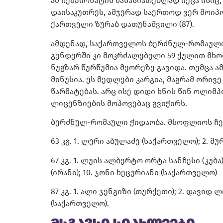
ამ ჩემპიონატის მახასიათებლად იქცა ისიც,
დაისაკუთრეს, ამჯერად საერთოდ ვერ მოიპო
ქართველი ზურაბ დათუნაშვილი (87).
ამდენად, საქართველოს ბერძნულ-რომაული
გუნდურში კი მოკრძალებული 59 ქულით მხო
ნუგზარ წურწუმია მეორეზე გავიდა. თუმცა 
მინუსია. ეს მედლები კარგია, მაგრამ ორივ
წარმატებას. არც ისე დიდი ხნის წინ ოლიმ
ლიცენზიების მოპოვებაც გვიჭირს.
ბერძნულ-რომაული ჭიდაობა. მსოფლიოს ჩემ
63 კგ. 1. ლერი აბულაძე (საქართველო); 2. მ
67 კგ. 1. ლუის ალბერტო ორტა სანჩესი (კუბა
(ირანი); 10. ჯონი ხეცურიანი (საქართველო)
87 კგ. 1. ალი ჯენგიზი (თურქეთი); 2. დავიდ 
(საქართველო).