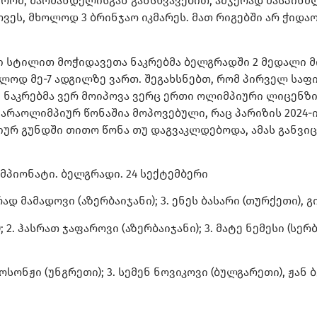
 რომ, შარშანდელისგან განსხვავებით, ამჯერად მასპინძ
ვეს, მხოლოდ 3 ბრინჯაო იკმარეს. მათ რიგებში არ ჭიდა
 სტილით მოჭიდავეთა ნაკრებმა ბელგრადში 2 მედალი მ
ლოდ მე-7 ადგილზე ვართ. შეგახსნებთ, რომ პირველ სა
ამ ნაკრებმა ვერ მოიპოვა ვერც ერთი ოლიმპიური ლიცენზ
ე არაოლიმპიურ წონაშია მოპოვებული, რაც პარიზის 2024
პიურ გუნდში თითო წონა თუ დაგვაკლდებოდა, ამას განვი
პიონატი. ბელგრადი. 24 სექტემბერი
ურად მამადოვი (აზერბაიჯანი); 3. ენეს ბასარი (თურქეთი),
); 2. ჰასრათ ჯაფაროვი (აზერბაიჯანი); 3. მატე ნემესი (
ლოსონჟი (უნგრეთი); 3. სემენ ნოვიკოვი (ბულგარეთი), ჟან 