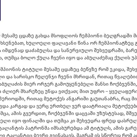
63) მესამე ცდაზე გახდა მსოფლიოს ჩემპიონი ბელგრადშ
ხსენებათ, ხულოელი ფალავანი წინა ორ ჩემპიონატზეც 
მცა იმდენად დაძაბულსა და სანერვიულო შეხვედრაში, ბა
, თუმცა ბოლო ქულა ჩვენი იყო და აბულაძემაც ქულის უ
მპიონის ტიტული მესამე ცდაზეც ბეწვზე რომ ეკიდა, შე
ი და სარისკო ჩელენჯი ჩვენი მხრიდან, რითაც წვალები
 აბულაძის მიერ ორჯერ გამოუყენებელი შანსი ჩოქბჯენშ
 ძლიერ მხარეზეც უნდა ვთქვათ; მით უფრო – ყველაფერი
პერიოდში, რითაც მეტოქეს ანგარიში გაუთანაბრა, რაც მი
ვდა კარგად და ვერც ერთხელ ვერ დაატრიალა მეტოქეები.
თუმცა, ამის გვერდით, ჩოქბჯენში დაცვაში უზუსტესად, მშ
ბელი იყო ფინალში და თუმცა კი შეხვედრა ფრედ დასრულ
ა ტალანტის პატრონმა იმსახურებდა ამ ტიტულს, ამის გა
 ტალანტიც ბევრი გვინახავს, მაგრამ ის სწორედ რომ ალ