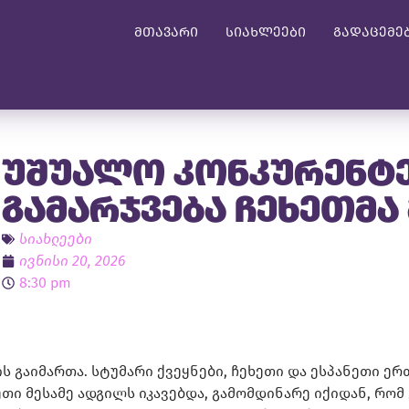
მთავარი
სიახლეები
გადაცემე
უშუალო კონკურენტე
გამარჯვება ჩეხეთმა
სიახლეები
ივნისი 20, 2026
8:30 pm
ის გაიმართა. სტუმარი ქვეყნები, ჩეხეთი და ესპანეთი ე
ეთი მესამე ადგილს იკავებდა, გამომდინარე იქიდან, რო