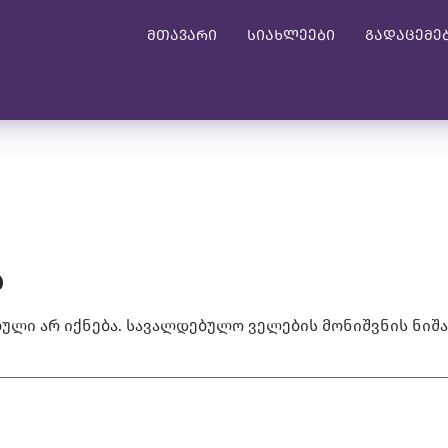
მთავარი
სიახლეები
გადაცემე
ა
ული არ იქნება.
სავალდებულო ველების მონიშვნის ნიშ