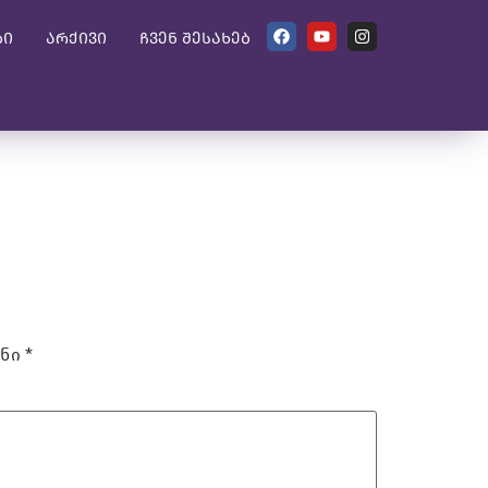
ბი
არქივი
ჩვენ შესახებ
ანი
*