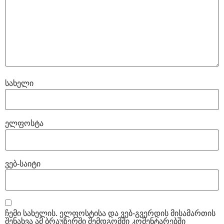
სახელი
ელფოსტა
ვებ-საიტი
ჩემი სახელის. ელფოსტისა და ვებ-გვერდის მისამართის
შენახვა ამ ბრაუზერში შემდგომში კომენტარებში