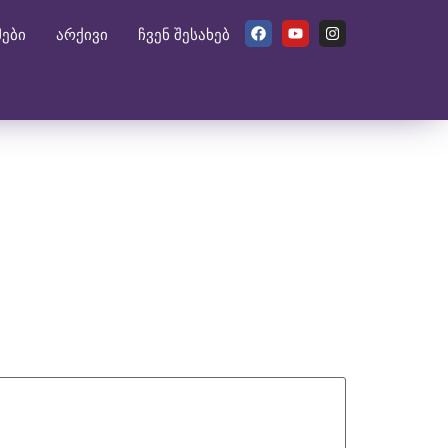
მები
არქივი
ჩვენ შესახებ