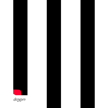
ძიუდო