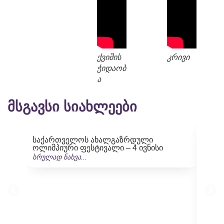
ქვიშის
კრივი
ჭიდაობ
ა
მსგავსი სიახლეები
საქართველოს ახალგაზრდული
ოლიმპიური ფესტივალი – 4 ივნისი
სრულად ნახვა...
საქა