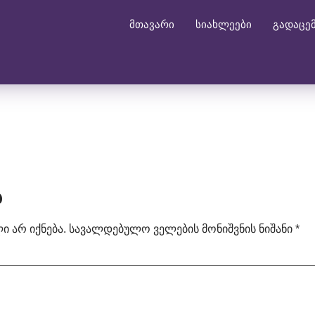
მთავარი
სიახლეები
გადაცე
ა
 არ იქნება.
სავალდებულო ველების მონიშვნის ნიშანი
*