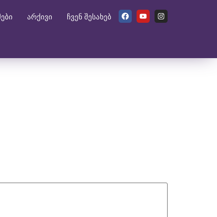
მები
არქივი
ჩვენ შესახებ