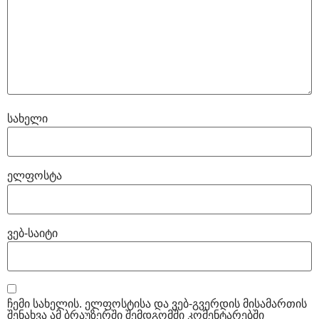
სახელი
ელფოსტა
ვებ-საიტი
ჩემი სახელის. ელფოსტისა და ვებ-გვერდის მისამართის
შენახვა ამ ბრაუზერში შემდგომში კომენტარებში