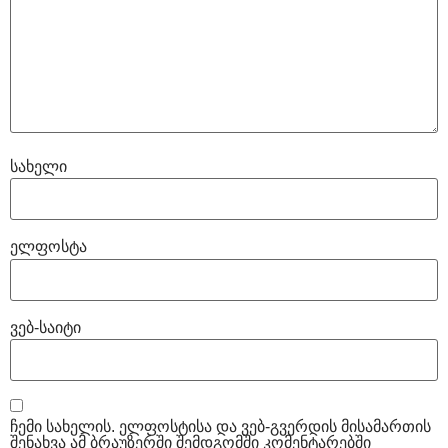
სახელი
ელფოსტა
ვებ-საიტი
ჩემი სახელის. ელფოსტისა და ვებ-გვერდის მისამართის
შენახვა ამ ბრაუზერში შემდგომში კომენტარებში