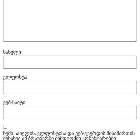
სახელი
ელფოსტა
ვებ-საიტი
ჩემი სახელის. ელფოსტისა და ვებ-გვერდის მისამართის
შენახვა ამ ბრაუზერში შემდგომში კომენტარებში