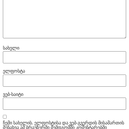
სახელი
ელფოსტა
ვებ-საიტი
ჩემი სახელის. ელფოსტისა და ვებ-გვერდის მისამართის
შენახვა ამ ბრაუზერში შემდგომში კომენტარებში