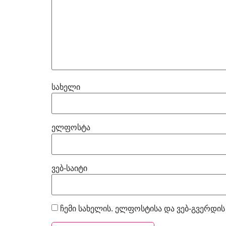
სახელი
ელფოსტა
ვებ-საიტი
ჩემი სახელის. ელფოსტისა და ვებ-გვერდის