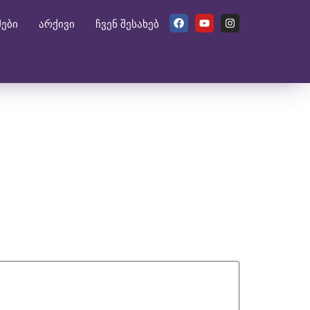
მები
არქივი
ჩვენ შესახებ