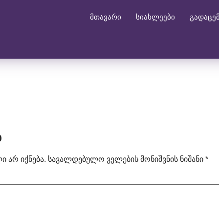
მთავარი
სიახლეები
გადაცე
ა
 არ იქნება.
სავალდებულო ველების მონიშვნის ნიშანი
*