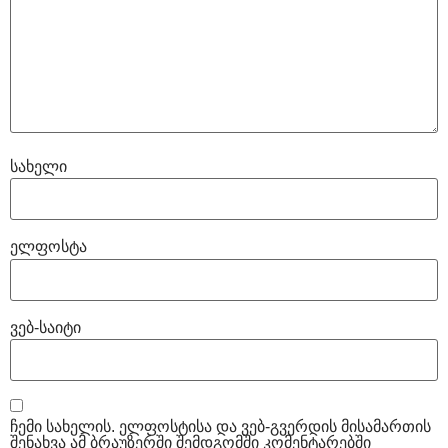
სახელი
ელფოსტა
ვებ-საიტი
ჩემი სახელის. ელფოსტისა და ვებ-გვერდის მისამართის
შენახვა ამ ბრაუზერში შემდგომში კომენტარებში